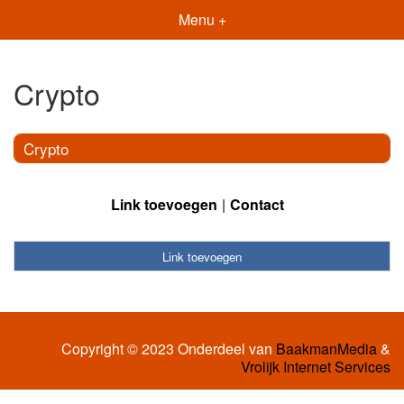
Menu +
Crypto
Crypto
Link toevoegen
Contact
Link toevoegen
Copyright © 2023 Onderdeel van
BaakmanMedia
&
Vrolijk Internet Services